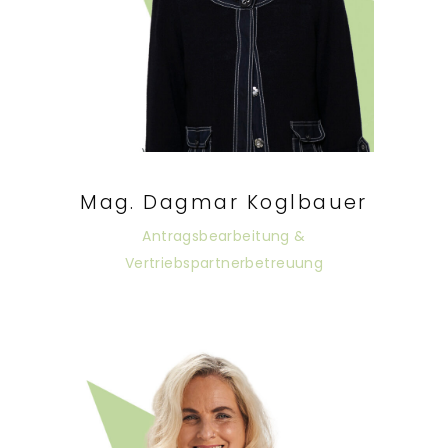
Mag. Dagmar Koglbauer
Antragsbearbeitung &
Vertriebspartnerbetreuung