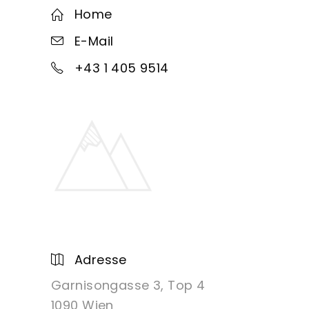
Home
E-Mail
+43 1 405 9514
Adresse
Garnisongasse 3, Top 4
1090 Wien